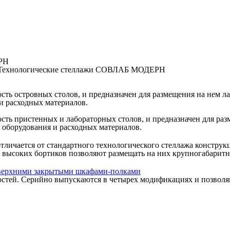
Технологические стеллажи СОВЛАБ МОДЕРН
сть островных столов, и предназначен для размещения на нем л
и расходных материалов.
сть пристенных и лабораторных столов, и предназначен для раз
 оборудования и расходных материалов.
личается от стандартного технологического стеллажа констр
и высоких бортиков позволяют размещать на них крупногабарит
 верхними закрытыми шкафами-полками
тей. Серийно выпускаются в четырех модификациях и позволяют