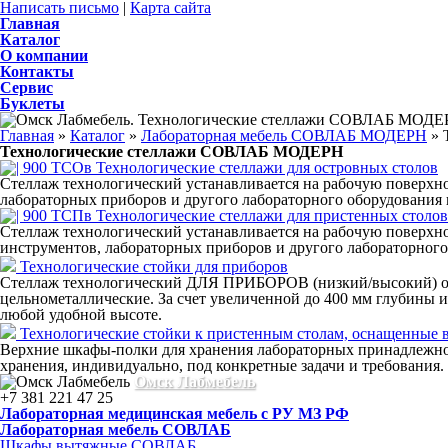
Написать письмо
|
Карта сайта
Главная
Каталог
О компании
Контакты
Сервис
Буклеты
Главная
»
Каталог
»
Лабораторная мебель СОВЛАБ МОДЕРН
»
Технологические стеллажи СОВЛАБ МОДЕРН
Технологические стеллажи для островных столов
Стеллаж технологический устанавливается на рабочую поверхно
лабораторных приборов и другого лабораторного оборудования 
Технологические стеллажи для пристенных столов
Стеллаж технологический устанавливается на рабочую поверхно
инструментов, лабораторных приборов и другого лабораторного
Технологические стойки для приборов
Стеллаж технологический ДЛЯ ПРИБОРОВ (низкий/высокий) от
цельнометаллические. За счет увеличенной до 400 мм глубины 
любой удобной высоте.
Технологические стойки к пристенным столам, оснащенные
Верхние шкафы-полки для хранения лабораторных принадлежнос
хранения, индивидуально, под конкретные задачи и требования.
Омск Лабмебель
+7 381 221 47 25
Лабораторная медицинская мебель с РУ МЗ РФ
Лабораторная мебель СОВЛАБ
Шкафы вытяжные СОВЛАБ