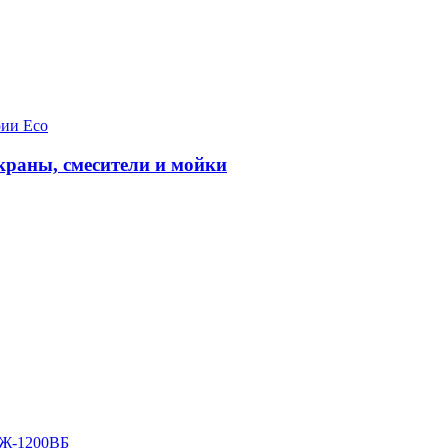
рии Eco
краны, смесители и мойки
ВЖ-1200ВБ