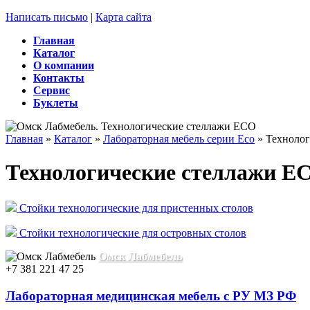
Написать письмо
|
Карта сайта
Главная
Каталог
О компании
Контакты
Сервис
Буклеты
Главная
»
Каталог
»
Лабораторная мебель серии Eco
»
Технолог
Технологические стеллажи E
Стойки технологические для пристенных столов
Стойки технологические для островных столов
Омск Лабмебель
+7 381 221 47 25
Лабораторная медицинская мебель с РУ МЗ РФ