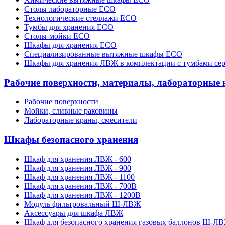
Столы лабораторные ECO
Технологические стеллажи ECO
Тумбы для хранения ECO
Столы-мойки ECO
Шкафы для хранения ECO
Специализированные вытяжные шкафы ECO
Шкафы для хранения ЛВЖ в комплектации с тумбами се
Рабочие поверхности, материалы, лабораторные 
Рабочие поверхности
Мойки, сливные раковины
Лабораторные краны, смесители
Шкафы безопасного хранения
Шкаф для хранения ЛВЖ - 600
Шкаф для хранения ЛВЖ - 900
Шкаф для хранения ЛВЖ - 1100
Шкаф для хранения ЛВЖ - 700В
Шкаф для хранения ЛВЖ - 1200В
Модуль фильтровальный Ш-ЛВЖ
Аксессуары для шкафа ЛВЖ
Шкаф для безопасного хранения газовых баллонов Ш-Л