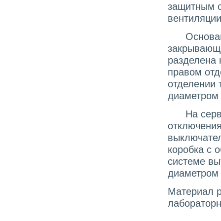
защитным с
вентиляции
Основание
закрывающ
разделена 
правом отд
отделении 
диаметром 
На сервис
отключения
выключател
коробка с 
системе вы
диаметром 
Материал р
лабораторн