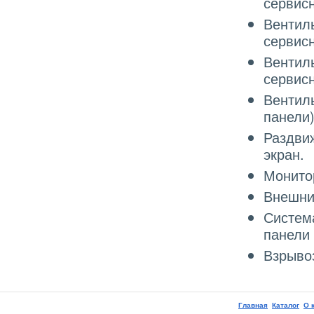
сервисн
Вентиль
сервисн
Вентиль
сервисн
Вентиль
панели)
Раздви
экран.
Монитор
Внешни
Систем
панели
Взрыво
Главная
Каталог
О 