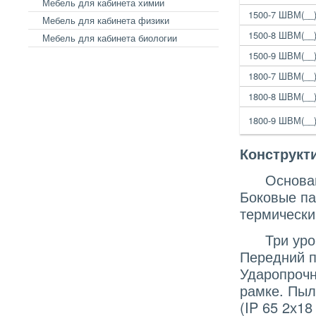
Мебель для кабинета химии
1500-7 ШВМ(__
Мебель для кабинета физики
1500-8 ШВМ(__
Мебель для кабинета биологии
1500-9 ШВМ(__
1800-7 ШВМ(__
1800-8 ШВМ(__
1800-9 ШВМ(__
Конструкт
Основание
Боковые па
термически
Три уровн
Передний п
Ударопрочн
рамке. Пыл
(IP 65 2х18