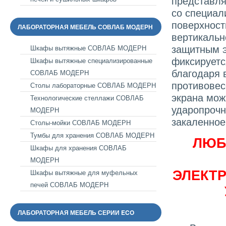
представля
со специал
поверхност
ЛАБОРАТОРНАЯ МЕБЕЛЬ СОВЛАБ МОДЕРН
вертикаль
защитным э
Шкафы вытяжные СОВЛАБ МОДЕРН
фиксируетс
Шкафы вытяжные специализированные
благодаря 
СОВЛАБ МОДЕРН
противовес
Столы лабораторные СОВЛАБ МОДЕРН
экрана мож
Технологические стеллажи СОВЛАБ
ударопрочн
МОДЕРН
закаленное
Столы-мойки СОВЛАБ МОДЕРН
Тумбы для хранения СОВЛАБ МОДЕРН
ЛЮБ
Шкафы для хранения СОВЛАБ
МОДЕРН
ЭЛЕКТ
Шкафы вытяжные для муфельных
печей СОВЛАБ МОДЕРН
ЛАБОРАТОРНАЯ МЕБЕЛЬ СЕРИИ ECO