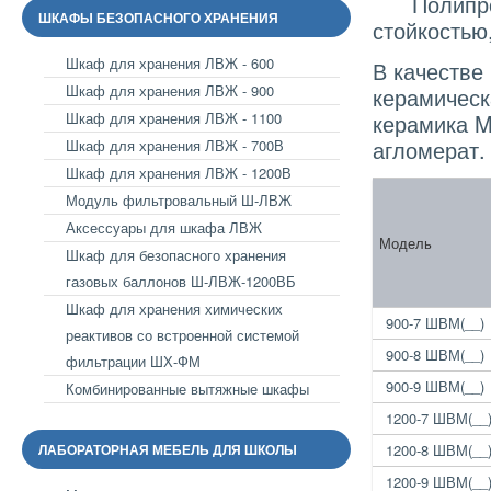
Полипропи
ШКАФЫ БЕЗОПАСНОГО ХРАНЕНИЯ
стойкостью
Шкаф для хранения ЛВЖ - 600
В качестве
Шкаф для хранения ЛВЖ - 900
керамическ
Шкаф для хранения ЛВЖ - 1100
керамика M
агломерат.
Шкаф для хранения ЛВЖ - 700В
Шкаф для хранения ЛВЖ - 1200В
Модуль фильтровальный Ш-ЛВЖ
Аксессуары для шкафа ЛВЖ
Модель
Шкаф для безопасного хранения
газовых баллонов Ш-ЛВЖ-1200ВБ
Шкаф для хранения химических
900-7 ШВМ(__)
реактивов со встроенной системой
900-8 ШВМ(__)
фильтрации ШХ-ФМ
900-9 ШВМ(__)
Комбинированные вытяжные шкафы
1200-7 ШВМ(__
ЛАБОРАТОРНАЯ МЕБЕЛЬ ДЛЯ ШКОЛЫ
1200-8 ШВМ(__
1200-9 ШВМ(__